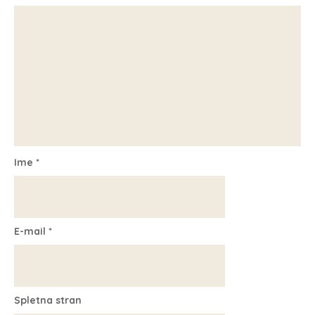
Ime
*
E-mail
*
Spletna stran