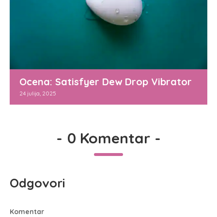
Ocena: Satisfyer Dew Drop Vibrator
24 julija, 2025
-
0 Komentar
-
Odgovori
Komentar