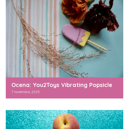
Ocena: You2Toys Vibrating Popsicle
7 novembra, 2025