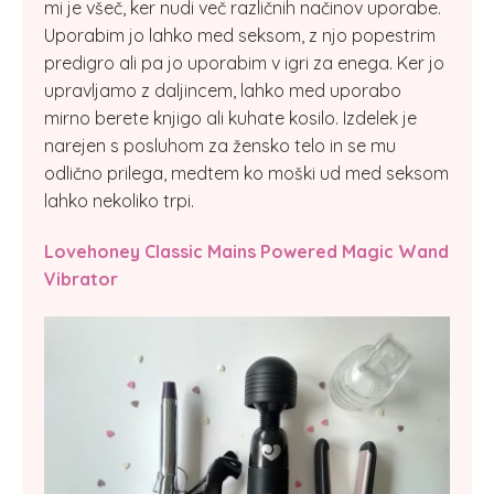
mi je všeč, ker nudi več različnih načinov uporabe.
Uporabim jo lahko med seksom, z njo popestrim
predigro ali pa jo uporabim v igri za enega. Ker jo
upravljamo z daljincem, lahko med uporabo
mirno berete knjigo ali kuhate kosilo. Izdelek je
narejen s posluhom za žensko telo in se mu
odlično prilega, medtem ko moški ud med seksom
lahko nekoliko trpi.
Lovehoney Classic Mains Powered Magic Wand
Vibrator