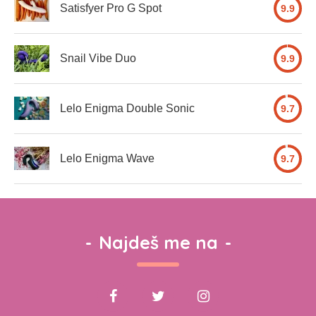
Satisfyer Pro G Spot
9.9
Snail Vibe Duo
9.9
Lelo Enigma Double Sonic
9.7
Lelo Enigma Wave
9.7
-
Najdeš me na
-