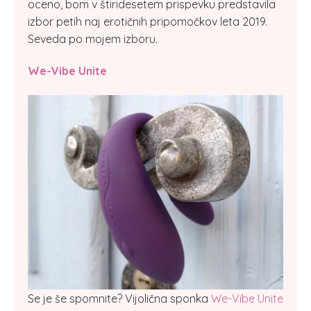
oceno, bom v štiridesetem prispevku predstavila
izbor petih naj erotičnih pripomočkov leta 2019.
Seveda po mojem izboru.
We-Vibe Unite
Se je še spomnite? Vijolična sponka
We-Vibe Unite