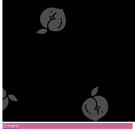
O meni