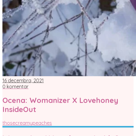
16 decembra, 2021
0 komentar
Ocena: Womanizer X Lovehoney
InsideOut
thosecreamypeaches