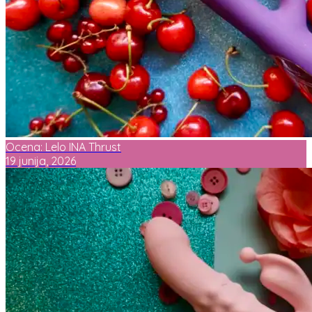
Ocena: Lelo INA Thrust
19 junija, 2026