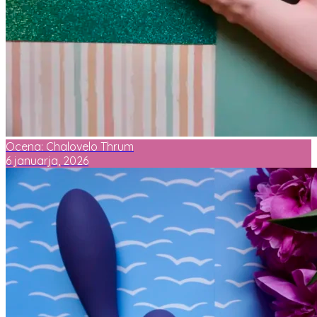
Ocena: Chalovelo Thrum
6 januarja, 2026