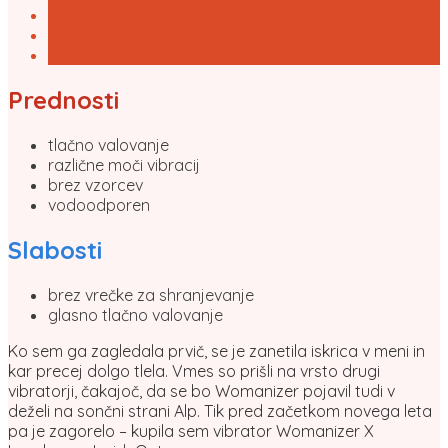
Prednosti
tlačno valovanje
različne moči vibracij
brez vzorcev
vodoodporen
Slabosti
brez vrečke za shranjevanje
glasno tlačno valovanje
Ko sem ga zagledala prvič, se je zanetila iskrica v meni in
kar precej dolgo tlela. Vmes so prišli na vrsto drugi
vibratorji, čakajoč, da se bo Womanizer pojavil tudi v
deželi na sončni strani Alp. Tik pred začetkom novega leta
pa je zagorelo – kupila sem vibrator Womanizer X