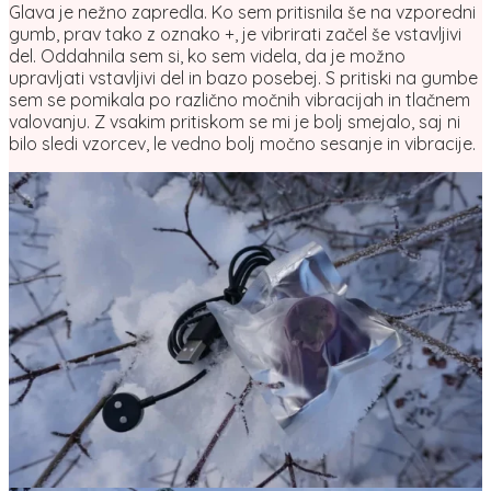
Glava je nežno zapredla. Ko sem pritisnila še na vzporedni
gumb, prav tako z oznako +, je vibrirati začel še vstavljivi
del. Oddahnila sem si, ko sem videla, da je možno
upravljati vstavljivi del in bazo posebej. S pritiski na gumbe
sem se pomikala po različno močnih vibracijah in tlačnem
valovanju. Z vsakim pritiskom se mi je bolj smejalo, saj ni
bilo sledi vzorcev, le vedno bolj močno sesanje in vibracije.