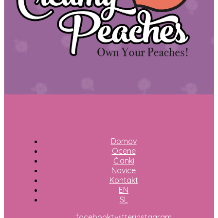
Domov
Ocene
Članki
Novice
Kontakt
EN
SL
facebook
twitter
instagram