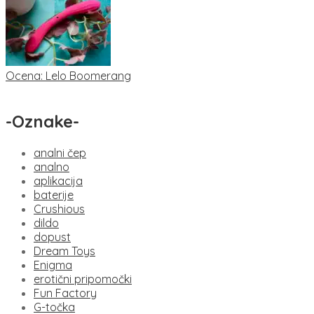
Ocena: Lelo Boomerang
-
Oznake
-
analni čep
analno
aplikacija
baterije
Crushious
dildo
dopust
Dream Toys
Enigma
erotični pripomočki
Fun Factory
G-točka