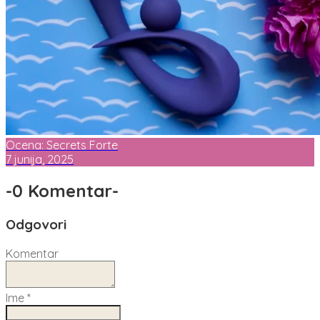
Ocena: Secrets Forte
7 junija, 2025
-
0 Komentar
-
Odgovori
Komentar
Ime
*