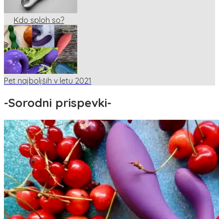
Kdo sploh so?
Pet najboljših v letu 2021
-
Sorodni prispevki
-