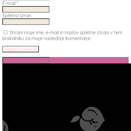
E-mail
*
Spletna stran
Shrani moje ime, e-mail in naslov spletne strani v tem
brskalniku za moje naslednje komentarje.